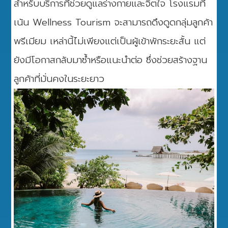
สำหรับบริการที่ช่วยดูแลร่างกายและจิตใจ โรงแรมที่
เน้น Wellness Tourism จะสามารถดึงดูดกลุ่มลูกค้า
พรีเมียม เหล่านี้ไม่เพียงแต่เป็นผู้เข้าพักระยะสั้น แต่
ยังมีโอกาสกลับมาซ้ำหรือแนะนำต่อ ซึ่งช่วยสร้างฐาน
ลูกค้าที่มั่นคงในระยะยาว