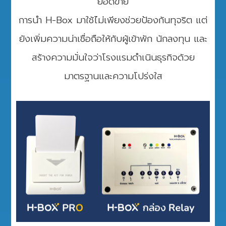
ยอดขาย
การนำ H-Box มาใช้ไม่เพียงช่วยป้องกันทุจริต แต่
ยังเพิ่มความน่าเชื่อถือให้กับผู้เข้าพัก นักลงทุน และ
สร้างความมั่นใจว่าโรงแรมดำเนินธุรกิจด้วย
มาตรฐานและความโปร่งใส