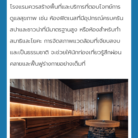
โรงแรมควรสร้างพื้นที่และบริการที่ตอบโจทย์การ
ดูแลสุขภาพ เช่น ห้องฟิตเนสที่มีอุปกรณ์ครบครัน
สปาและซาวน่าที่มีมาตรฐานสูง หรือห้องสำหรับทำ
สมาธิและโยคะ การจัดสภาพแวดล้อมที่เงียบสงบ
และเป็นธรรมชาติ จะช่วยให้นักท่องเที่ยวรู้สึกผ่อน
คลายและฟื้นฟูร่างกายอย่างเต็มที่