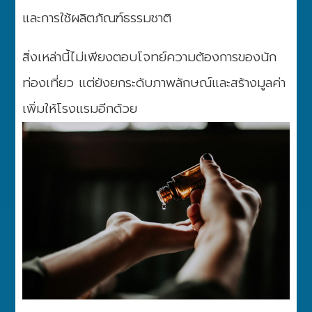
และการใช้ผลิตภัณฑ์ธรรมชาติ
สิ่งเหล่านี้ไม่เพียงตอบโจทย์ความต้องการของนัก
ท่องเที่ยว แต่ยังยกระดับภาพลักษณ์และสร้างมูลค่า
เพิ่มให้โรงแรมอีกด้วย