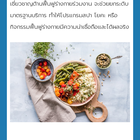
เชี่ยวชาญด้านฟื้นฟูร่างกายร่วมงาน จะช่วยยกระดับ
มาตรฐานบริการ ทำให้โปรแกรมสปา โยคะ หรือ
กิจกรรมฟื้นฟูร่างกายมีความน่าเชื่อถือและได้ผลจริง