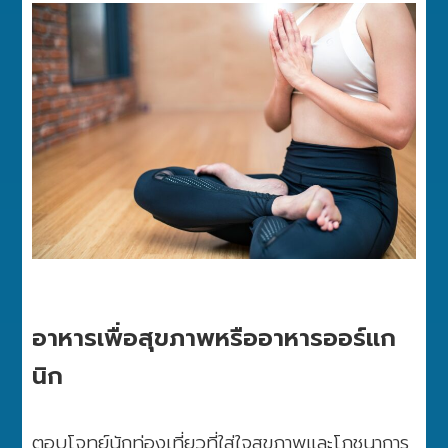
อาหารเพื่อสุขภาพหรืออาหารออร์แก
นิก
ตอบโจทย์นักท่องเที่ยวที่ใส่ใจสุขภาพและโภชนาการ