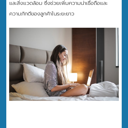
และสิ่งแวดล้อม ซึ่งช่วยเพิ่มความน่าเชื่อถือและ
ความภักดีของลูกค้าในระยะยาว