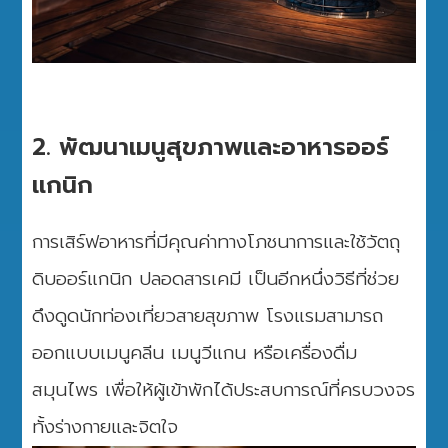
2. พัฒนาเมนูสุขภาพและอาหารออร์
แกนิก
การเสิร์ฟอาหารที่มีคุณค่าทางโภชนาการและใช้วัตถุ
ดิบออร์แกนิก ปลอดสารเคมี เป็นอีกหนึ่งวิธีที่ช่วย
ดึงดูดนักท่องเที่ยวสายสุขภาพ โรงแรมสามารถ
ออกแบบเมนูคลีน เมนูวีแกน หรือเครื่องดื่ม
สมุนไพร เพื่อให้ผู้เข้าพักได้ประสบการณ์ที่ครบวงจร
ทั้งร่างกายและจิตใจ