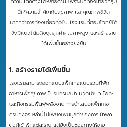
ความแตกต่างได้หลายด้าน เพราะนักท่องเที่ยวกลุ่ม
นี้ให้ความสำคัญกับสุขภาพ และคุณภาพชีวิต
มากกว่าการท่องเที่ยวทั่วไป โรงแรมที่ตอบโจทย์ได้
จึงมีแนวโน้มดึงดูดลูกค้าคุณภาพสูง และสร้างราย
ได้เพิ่มขึ้นอย่างยั่งยืน
1. สร้างรายได้เพิ่มขึ้น
โรงแรมสามารถออกแบบแพ็กเกจแบบรวมที่พัก
อาหารเพื่อสุขภาพ โปรแกรมสปา นวดบำบัด โยคะ
และกิจกรรมฟื้นฟูพลังงาน การนำเสนอแพ็กเกจ
ครบวงจรเหล่านี้ไม่เพียงเพิ่มมูลค่าของการเข้าพัก
ต่อผู้เข้าพักแต่ละราย แต่ยังเป็นช่องทางให้ขาย