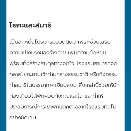
โยคะและสมาธิ
เป็นอีกหนึ่งโปรแกรมยอดนิยม เพราะช่วยเสริม
ความแข็งแรงของร่างกาย เพิ่มความยืดหยุ่น
พร้อมทั้งสร้างสมดุลทางจิตใจ โรงแรมสามารถจัด
คลาสโยคะยามเช้าท่ามกลางธรรมชาติ หรือกิจกรรม
ทำสมาธิในบรรยากาศเงียบสงบ สิ่งเหล่านี้ช่วยให้นัก
ท่องเที่ยวได้พักผ่อนทั้งกายและใจ และทำให้
ประสบการณ์การเข้าพักแตกต่างจากโรงแรมทั่วไป
อย่างชัดเจน