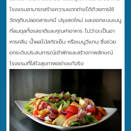
โรงแรมสามารถสร้างความแตกต่างได้ด้วยการใช้
วัตถุดิบปลอดสารเคมี ปรุงสดใหม่ และออกแบบเมนู
ที่สมดุลทั้งรสชาติและคุณค่าอาหาร ไม่ว่าจะเป็นอา
หารคลีน น้ำผลไม้สกัดเย็น หรือเมนูวีแกน ซึ่งช่วย
ยกระดับประสบการณ์เข้าพักและสร้างภาพลักษณ์
โรงแรมที่ใส่ใจสุขภาพอย่างแท้จริง