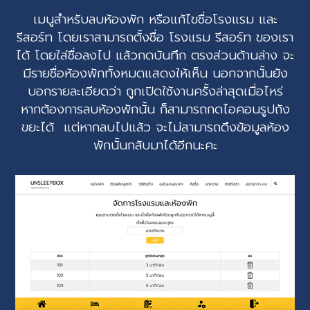
เมนูสำหรับลบห้องพัก หรือแก้ไขชื่อโรงแรม และ
รีสอร์ท โดยเราสามารถตั้งชื่อ โรงแรม รีสอร์ท ของเรา
ได้ โดยใส่ชื่อลงไป แล้วกดบันทึก ตรงส่วนด้านล่าง จะ
มีรายชื่อห้องพักทั้งหมดแสดงให้เห็น นอกจากนั้นยัง
บอกรายละเอียดว่า ถูกเปิดใช้งานครั้งล่าสุดเมื่อไหร่
หากต้องการลบห้องพักนั้น ก็สามารถกดไอคอนรูปถัง
ขยะได้ แต่หากลบไปแล้ว จะไม่สามารถดึงข้อมูลห้อง
พักนั้นกลับมาได้อีกนะคะ