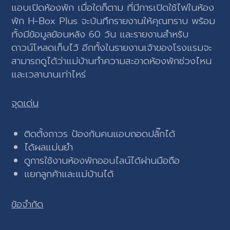
แอบเปิดห้องพัก เมื่อใดก็ตาม ที่มีการเปิดใช้ไฟในห้อง
พัก H-Box Plus จะบันทึกรายงานให้คุณทราบ พร้อม
ทั้งมีข้อมูลย้อนหลัง 60 วัน และรายงานสำหรับ
ดาวน์โหลดเก็บไว้ อีกทั้งในรายงานเจ้าของโรงแรมจะ
สามารถดูได้ว่าแม่บ้านทำความสะอาดห้องพักช่วงไหน
และเวลานานเท่าไหร่
จุดเด่น
ติดตั้งถาวร ป้องกันคนแอบถอดปลั๊กได้
ได้ผลแม่นยำ
ดูการใช้งานห้องพักออนไลน์ได้ผ่านมือถือ
แยกลูกค้าและแม่บ้านได้
ข้อจำกัด